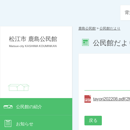
背
鹿島公民館
>
公民館だより
松江市 鹿島公民館
公民館だよ
Matsue-city KASHIMA KOUMINKAN
tayori202208.pdf(
公民館の紹介
戻る
お知らせ