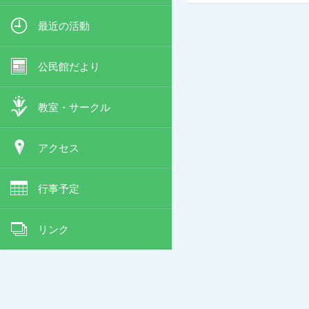
最近の活動
公民館だより
教室・サークル
アクセス
行事予定
リンク