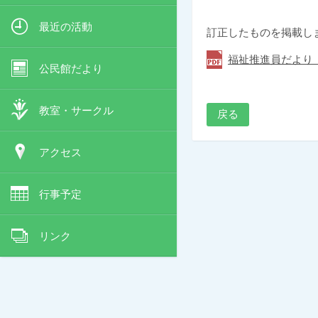
最近の活動
訂正したものを掲載し
福祉推進員だより『
公民館だより
教室・サークル
戻る
アクセス
行事予定
リンク