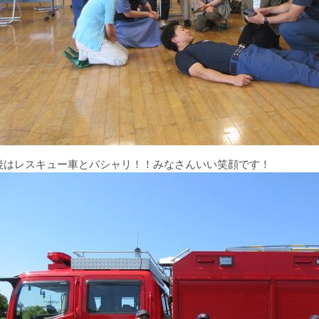
後はレスキュー車とパシャリ！！みなさんいい笑顔です！