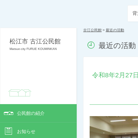
背
古江公民館
>
最近の活動
松江市 古江公民館
最近の活動
Matsue-city FURUE KOUMINKAN
令和8年2月2
公民館の紹介
お知らせ