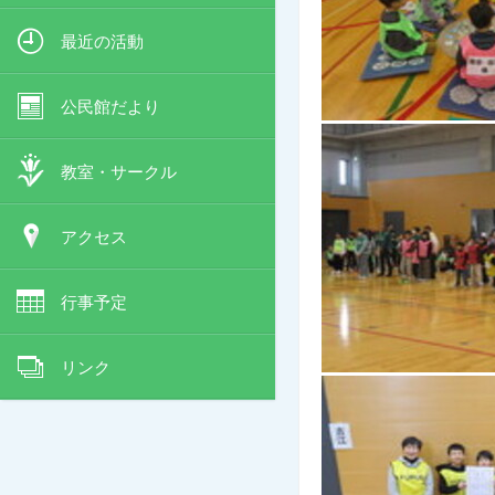
最近の活動
公民館だより
教室・サークル
アクセス
行事予定
リンク