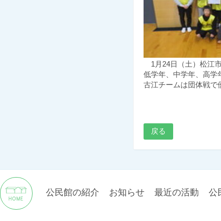
1月24日（土）松江
低学年、中学年、高学
古江チームは団体戦で
戻る
公民館の紹介
お知らせ
最近の活動
公