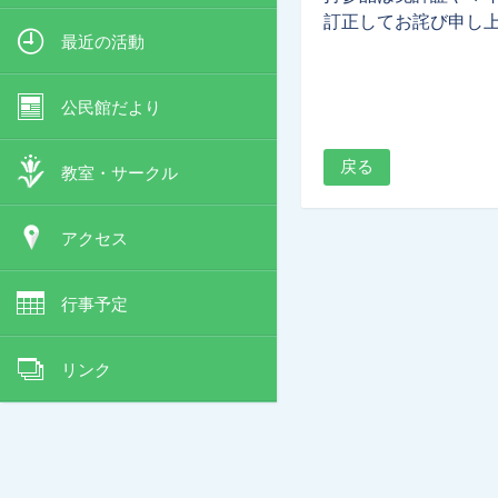
訂正してお詫び申し
最近の活動
公民館だより
戻る
教室・サークル
アクセス
行事予定
リンク