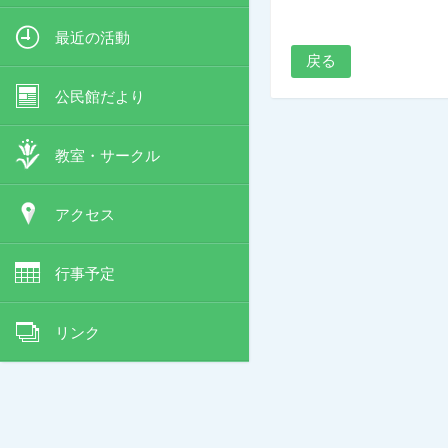
最近の活動
戻る
公民館だより
教室・サークル
アクセス
行事予定
リンク