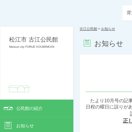
背
古江公民館
>
お知らせ
松江市 古江公民館
お知らせ
Matsue-city FURUE KOUMINKAN
たより10月号の記
日程の曜日に誤りが
公民館の紹介
正
お知らせ