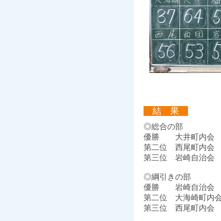
結 果
◎総合の部
優勝 大井町内会
第二位 西尾町内会
第三位 岩崎自治会
◎綱引きの部
優勝 岩崎自治会
第二位 大海崎町内
第三位 西尾町内会