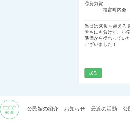
◎努力賞
福富町内会
当日は30度を超える
暑さにも負けず、小
準備から携わってい
ございました！
戻る
公民館の紹介
お知らせ
最近の活動
公