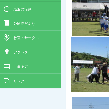
最近の活動
公民館だより
教室・サークル
アクセス
行事予定
リンク