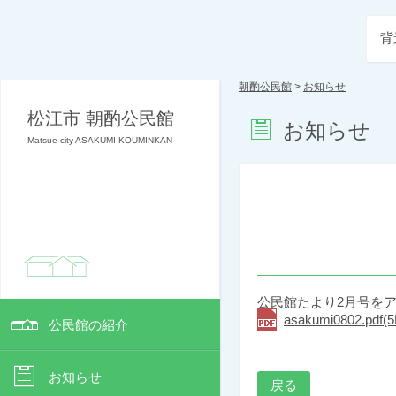
背
朝酌公民館
>
お知らせ
松江市 朝酌公民館
お知らせ
Matsue-city ASAKUMI KOUMINKAN
公民館たより2月号を
asakumi0802.pdf(
公民館の紹介
お知らせ
戻る