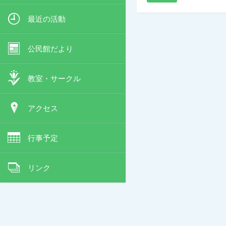
最近の活動
公民館だより
教室・サークル
アクセス
行事予定
リンク