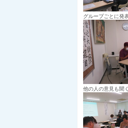
グループごとに発
他の人の意見も聞