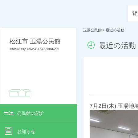
背
玉湯公民館
>
最近の活動
松江市 玉湯公民館
最近の活動
Matsue-city TAMAYU KOUMINKAN
7月2日(木) 玉
公民館の紹介
お知らせ