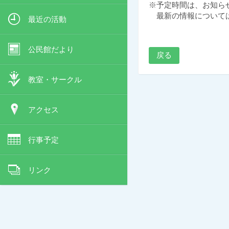
※予定時間は、お知ら
最新の情報については、
最近の活動
公民館だより
戻る
教室・サークル
アクセス
行事予定
リンク