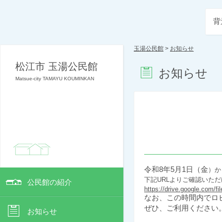
背
玉湯公民館
>
お知らせ
松江市 玉湯公民館
お知らせ
Matsue-city TAMAYU KOUMINKAN
令和8年5月1日（金
）か
下記URLよりご確認いた
公民館の紹介
https://drive.google.co
なお、この時間内でロ
ぜひ、ご利用ください
お知らせ