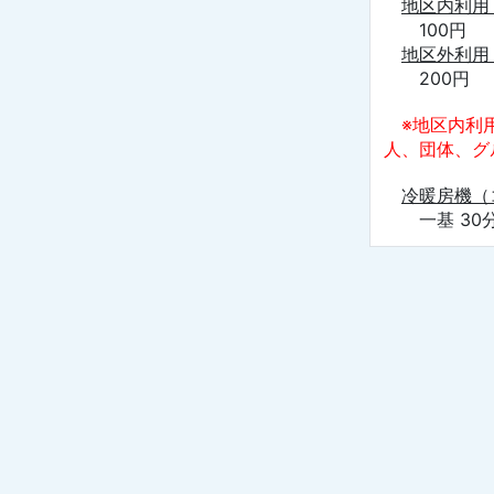
地区内利用
100円
地区外利用
200円
※地区内利
人、団体、グ
冷暖房機（
一基 30分