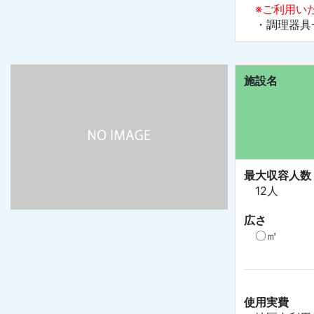
※ご利用い
・調理器具一
施設名
最大収容人数
12人
広さ
〇㎡
使用実費