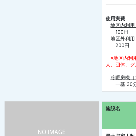
使用実費
地区内利用
100円
地区外利用
200円
※地区内利
人、団体、グ
冷暖房機（
一基 30分
施設名