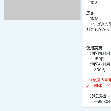
10人
広さ
10帖
※つばきの部
料金もかかり
使用実費
地区内利用
150円
地区外利用
300円
※地区内利
人、団体、グ
冷暖房機（
一基 30分