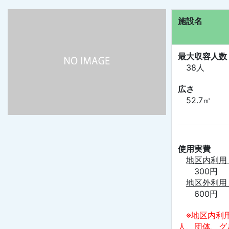
施設名
最大収容人数
38人
広さ
52.7㎡
使用実費
地区内利用
300円
地区外利用
600円
※地区内利
人、団体、グ