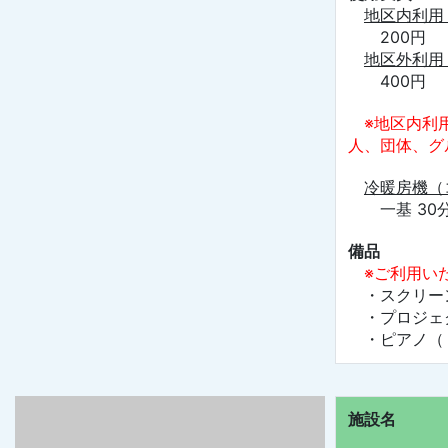
地区内利用
200円
地区外利用
400円
※地区内利
人、団体、グ
冷暖房機（
一基 30分
備品
※ご利用い
・スクリー
・プロジェク
・ピアノ（１
施設名