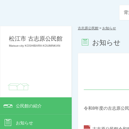
背
古志原公民館
>
お知らせ
松江市 古志原公民館
お知らせ
Matsue-city KOSHIBARA KOUMINKAN
公民館の紹介
令和8年度の古志原公
お知らせ
古志原公民館令和8