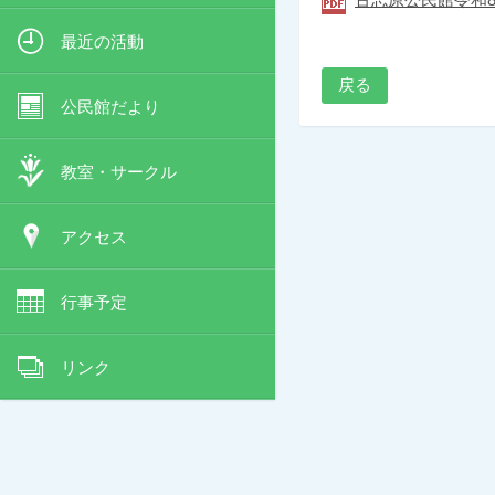
最近の活動
戻る
公民館だより
教室・サークル
アクセス
行事予定
リンク