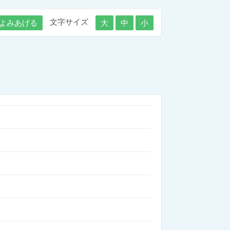
文字サイズ
よみあげる
大
中
小