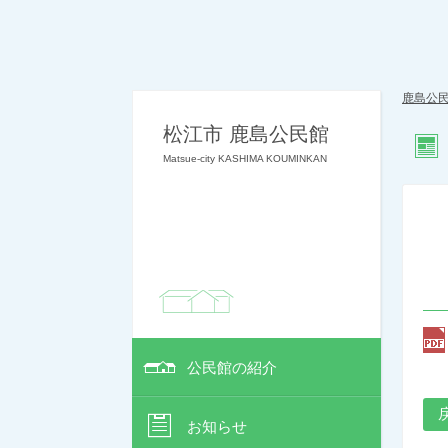
鹿島公
松江市 鹿島公民館
Matsue-city KASHIMA KOUMINKAN
公民館の紹介
お知らせ