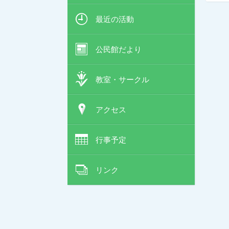
最近の活動
公民館だより
教室・サークル
アクセス
行事予定
リンク