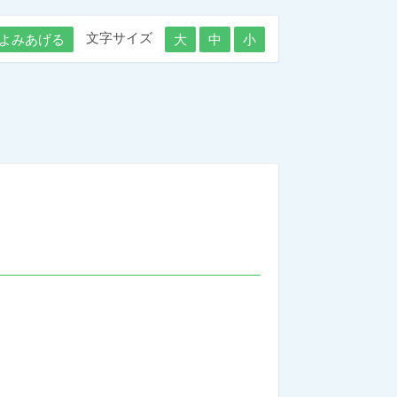
文字サイズ
よみあげる
大
中
小