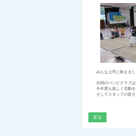
みんな上手に歌えまし
次回のバンビクラブは
今年度も楽しく活動をし
そしてスタッフの皆さま
戻る