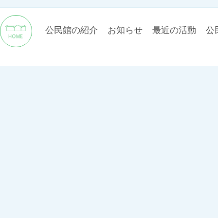
公民館の紹介
お知らせ
最近の活動
公