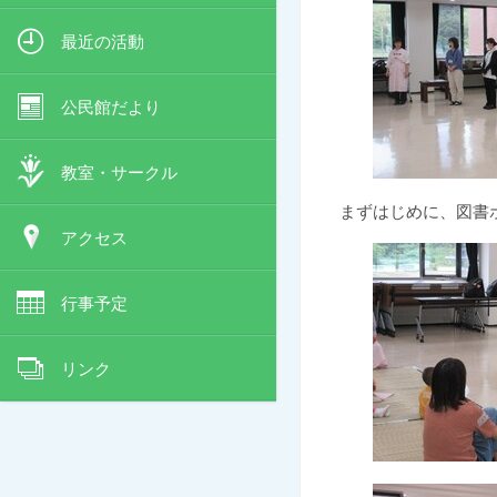
最近の活動
公民館だより
教室・サークル
まずはじめに、図書ボ
アクセス
行事予定
リンク