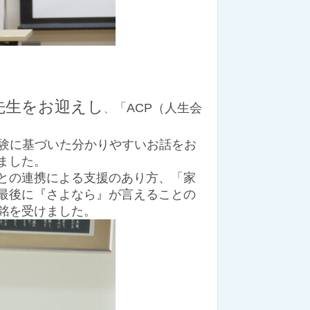
先生をお迎えし
「ACP（人生会
、
経験に基づいた分かりやすいお話をお
ました。
との連携による支援のあり方、
「家
最後に『さよなら』が言えることの
銘を受けました。