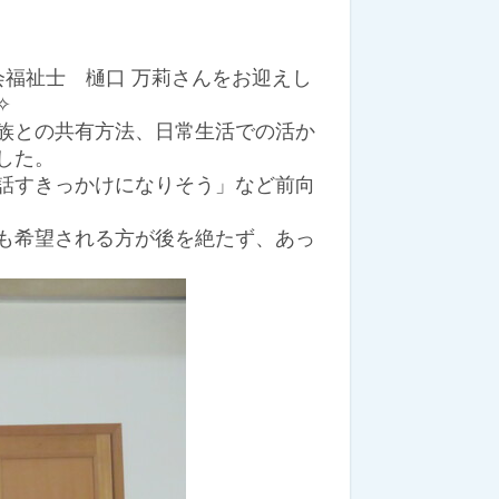
福祉士 樋口 万莉さんをお迎えし
✧
族との共有方法、日常生活での活か
した。
話すきっかけになりそう」
など前向
も希望される方が後を絶たず、あっ