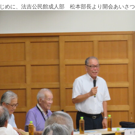
じめに、法吉公民館成人部 松本部長より開会あいさつ