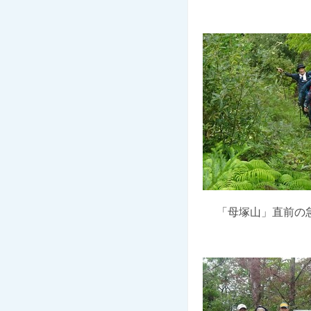
「母塚山」直前の