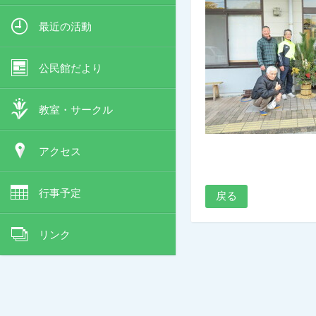
最近の活動
公民館だより
教室・サークル
アクセス
行事予定
戻る
リンク