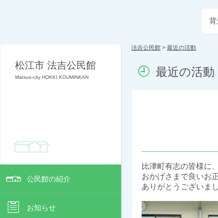
背
法吉公民館
>
最近の活動
松江市 法吉公民館
最近の活動
Matsue-city HOKKI KOUMINKAN
比津町有志の皆様に
おかげさまで良いお
公民館の紹介
ありがとうございま
お知らせ