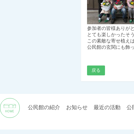
参加者の皆様ありが
とても楽しかったそ
この素敵な寄せ植え
公民館の玄関にも飾
戻る
公民館の紹介
お知らせ
最近の活動
公