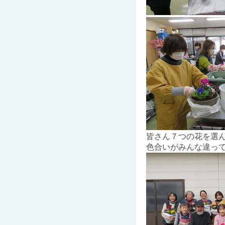
皆さん７つの花を選
色合いがみんな違っ