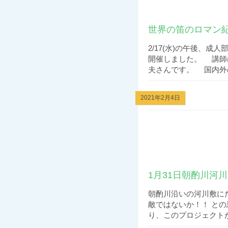
世界の笛のロマン紀行 
2/17(水)の午後、
開催しました。 講師
夫さんです。 国内外の.
2021年2月4日
1月31日朝酌川河
朝酌川沿いの河川敷に
敵ではないか！！ と
り、このプロジェクトが