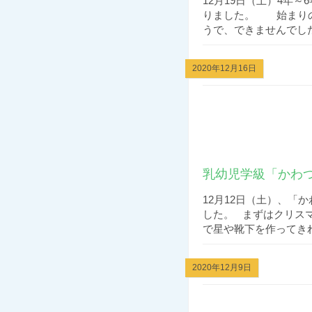
12月19日（土）4年
りました。 始まり
うで、できませんでした・
2020年12月16日
乳幼児学級「かわつ
12月12日（土）、「
した。 まずはクリス
で星や靴下を作ってきれ
2020年12月9日