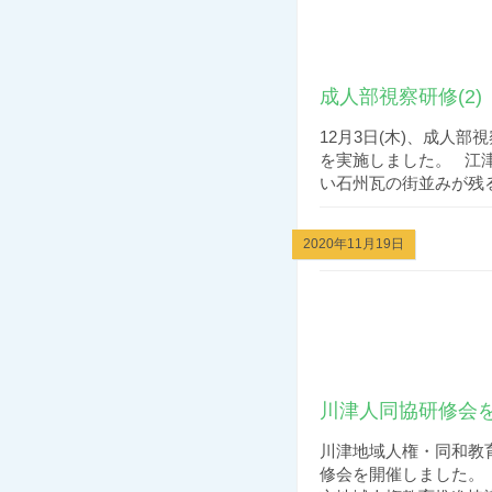
成人部視察研修(2)
12月3日(木)、成人
を実施しました。 江
い石州瓦の街並みが残る 
2020年11月19日
川津人同協研修会を開
川津地域人権・同和教育
修会を開催しました。