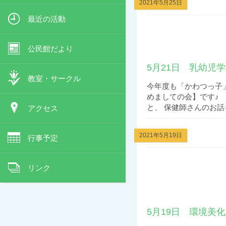
2021年5月25日
最近の活動
公民館だより
5月21日 乳幼児
教室・サークル
今年度も「かわつっ子
めましての会】です♪
と、 保健師さんのお話を
アクセス
2021年5月19日
行事予定
リンク
5月19日 環境美