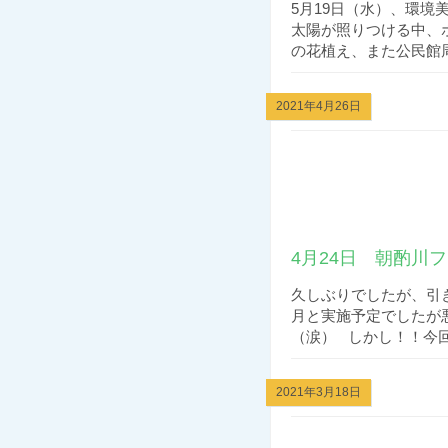
5月19日（水）、環境
太陽が照りつける中、
の花植え、また公民館周
2021年4月26日
4月24日 朝酌川
久しぶりでしたが、引き
月と実施予定でしたが
（涙） しかし！！今回
2021年3月18日