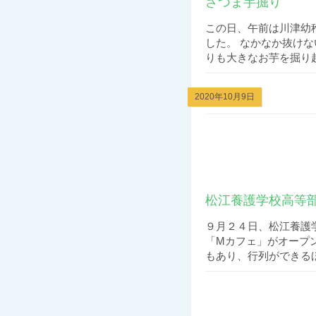
さつま芋掘り
この日、午前は川津幼
した。 なかなか抜け
りも大きなお芋を掘り起
2020年10月9日
松江養護学校高等
９月２４日、松江養護
「Mカフェ」がオープ
もあり、行列ができるほ