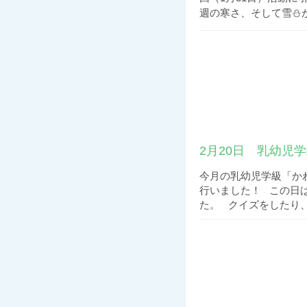
週の寒さ、そして雪⛄が
2月20日 乳幼児
今月の乳幼児学級「か
行いました！ この日
た。 クイズをしたり、