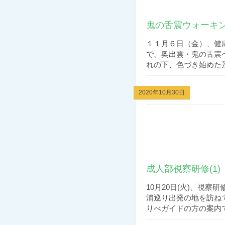
鬼の舌震ウォーキ
１１月６日（金）、健
で、奥出雲・鬼の舌震
れの下、色づき始めた景
2020年10月30日
成人部視察研修(1)
10月20日(火)、視
浦巡り出発の地を訪ね
りべガイドの方の案内で