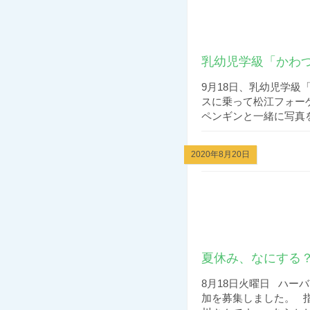
乳幼児学級「かわ
9月18日、乳幼児学級
スに乗って松江フォ
ペンギンと一緒に写真を撮
2020年8月20日
夏休み、なにする？
8月18日火曜日 ハー
加を募集しました。 